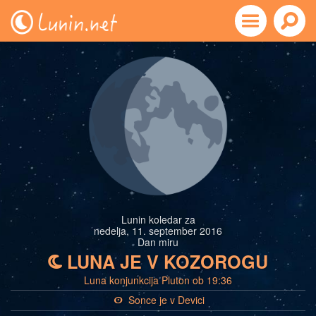
Lunin koledar za
nedelja, 11. september 2016
Dan miru
LUNA JE V KOZOROGU
b
Luna konjunkcija Pluton ob 19:36
Sonce je v Devici
a