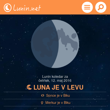
Lunin koledar za
četrtek, 12. maj 2016
LUNA JE V LEVU
b
Sonce je v Biku
a
Merkur je v Biku
c