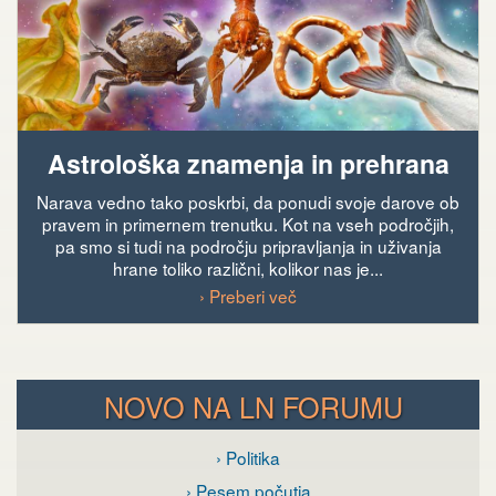
Astrološka znamenja in prehrana
Narava vedno tako poskrbi, da ponudi svoje darove ob
pravem in primernem trenutku. Kot na vseh področjih,
pa smo si tudi na področju pripravljanja in uživanja
hrane toliko različni, kolikor nas je...
› Preberi več
NOVO NA LN FORUMU
› Politika
› Pesem počutja