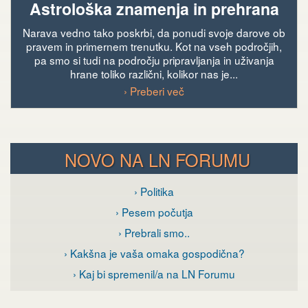
Astrološka znamenja in prehrana
Narava vedno tako poskrbi, da ponudi svoje darove ob
pravem in primernem trenutku. Kot na vseh področjih,
pa smo si tudi na področju pripravljanja in uživanja
hrane toliko različni, kolikor nas je...
› Preberi več
NOVO NA LN FORUMU
› Politika
› Pesem počutja
› Prebrali smo..
› Kakšna je vaša omaka gospodična?
› Kaj bi spremenil/a na LN Forumu