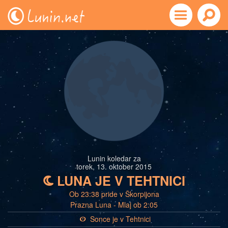
Lunin koledar za
torek, 13. oktober 2015
LUNA JE V TEHTNICI
b
Ob 23:38 pride v Škorpijona
Prazna Luna - Mlaj ob 2:05
Sonce je v Tehtnici
a