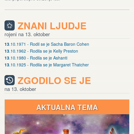
ZNANI LJUDJE
rojeni na 13. oktober
13
.10.1971 - Rodil se je Sacha Baron Cohen
13
.10.1962 - Rodila se je Kelly Preston
13
.10.1980 - Rodila se je Ashanti
13
.10.1925 - Rodila se je Margaret Thatcher
ZGODILO SE JE
na 13. oktober
AKTUALNA TEMA