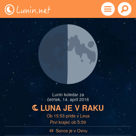
Lunin koledar za
četrtek, 14. april 2016
LUNA JE V RAKU
b
Ob 15:53 pride v Leva
Prvi krajec ob 5:59
Sonce je v Ovnu
a