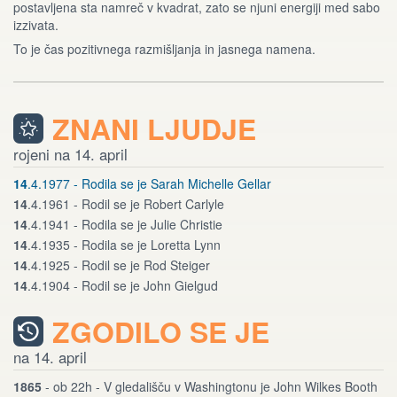
postavljena sta namreč v kvadrat, zato se njuni energiji med sabo
izzivata.
To je čas pozitivnega razmišljanja in jasnega namena.
ZNANI LJUDJE
rojeni na 14. april
14
.4.1977 - Rodila se je Sarah Michelle Gellar
14
.4.1961 - Rodil se je Robert Carlyle
14
.4.1941 - Rodila se je Julie Christie
14
.4.1935 - Rodila se je Loretta Lynn
14
.4.1925 - Rodil se je Rod Steiger
14
.4.1904 - Rodil se je John Gielgud
ZGODILO SE JE
na 14. april
1865
- ob 22h - V gledališču v Washingtonu je John Wilkes Booth