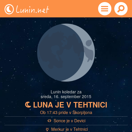
Lunin koledar za
sreda, 16. september 2015
LUNA JE V TEHTNICI
b
Ob 17:43 pride v Škorpijona
Sonce je v Devici
a
Merkur je v Tehtnici
c