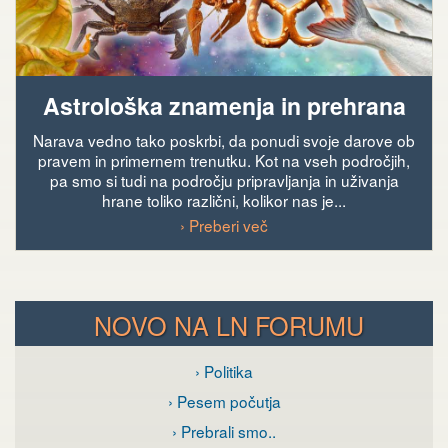
Astrološka znamenja in prehrana
Narava vedno tako poskrbi, da ponudi svoje darove ob
pravem in primernem trenutku. Kot na vseh področjih,
pa smo si tudi na področju pripravljanja in uživanja
hrane toliko različni, kolikor nas je...
› Preberi več
NOVO NA LN FORUMU
› Politika
› Pesem počutja
› Prebrali smo..