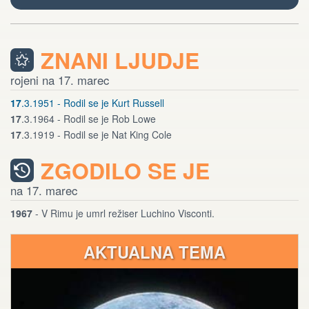
ZNANI LJUDJE
rojeni na 17. marec
17
.3.1951 - Rodil se je Kurt Russell
17
.3.1964 - Rodil se je Rob Lowe
17
.3.1919 - Rodil se je Nat King Cole
ZGODILO SE JE
na 17. marec
1967
- V Rimu je umrl režiser Luchino Visconti.
AKTUALNA TEMA