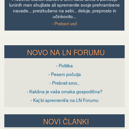
luninih men shujšate ali spremenite svoje prehrambene
navade... preizkušeno na sebi... deluje, preprosto in
učinkovito...
› Preberi več
NOVO NA LN FORUMU
› Politika
› Pesem počutja
› Prebrali smo..
› Kakšna je vaša omaka gospodična?
› Kaj bi spremenil/a na LN Forumu
NOVI ČLANKI