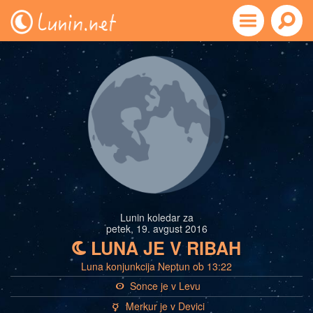
Lunin koledar za
petek, 19. avgust 2016
LUNA JE V RIBAH
b
Luna konjunkcija Neptun ob 13:22
Sonce je v Levu
a
Merkur je v Devici
c