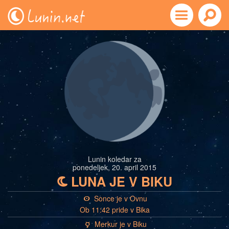
Lunin koledar za
ponedeljek, 20. april 2015
LUNA JE V BIKU
b
Sonce je v Ovnu
a
Ob 11:42 pride v Bika
Merkur je v Biku
c