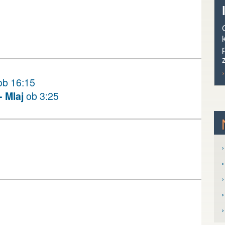
b 16:15
 Mlaj
ob 3:25
›
›