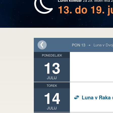
Lunin koledar
za 29. teden leta 
13. do 19. j
PON 13 ➝
Luna v Dvoj
PONEDELJEK
13
JULIJ
TOREK
14
Luna v Raka
D
JULIJ