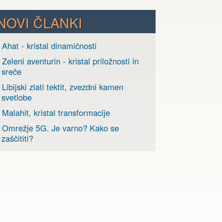
NOVI ČLANKI
 Ahat - kristal dinamičnosti
 Zeleni aventurin - kristal priložnosti in
sreče
 Libijski zlati tektit, zvezdni kamen
svetlobe
 Malahit, kristal transformacije
› Omrežje 5G. Je varno? Kako se
zaščititi?