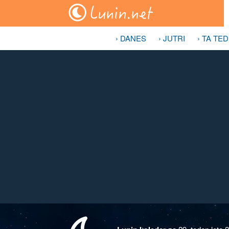
› DANES
› JUTRI
› TA TE