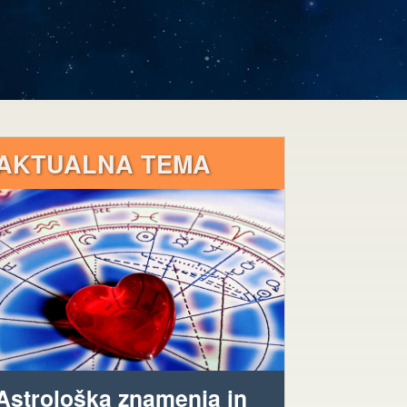
AKTUALNA TEMA
Astrološka znamenja in