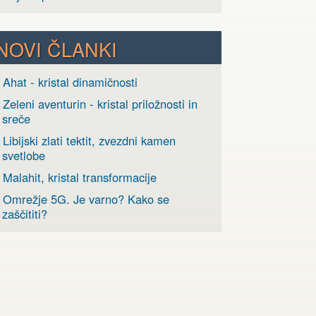
NOVI ČLANKI
 Ahat - kristal dinamičnosti
 Zeleni aventurin - kristal priložnosti in
sreče
 Libijski zlati tektit, zvezdni kamen
svetlobe
 Malahit, kristal transformacije
› Omrežje 5G. Je varno? Kako se
zaščititi?