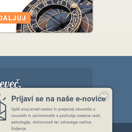
eveč.
”
Prijavi se na naše e-novice
Vpiši svoj email naslov in prejemaj obvestila o
novostih in zanimivostih s področja osebne rasti,
astrologije, duhovnosti ter zdravega načina
življenja.