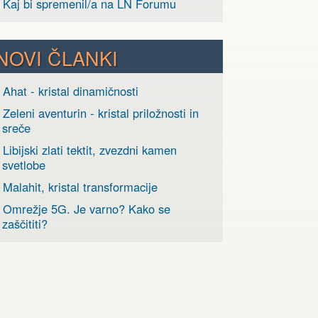
› Kaj bi spremenil/a na LN Forumu
NOVI ČLANKI
 Ahat - kristal dinamičnosti
 Zeleni aventurin - kristal priložnosti in
sreče
 Libijski zlati tektit, zvezdni kamen
svetlobe
 Malahit, kristal transformacije
› Omrežje 5G. Je varno? Kako se
zaščititi?