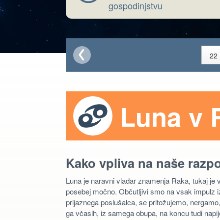
gospodinjstvu
Luna v 
Kako vpliva na naše razp
Luna je naravni vladar znamenja Raka, tukaj je
posebej močno. Občutljivi smo na vsak impulz 
prijaznega poslušalca, se pritožujemo, nergamo
ga včasih, iz samega obupa, na koncu tudi napi