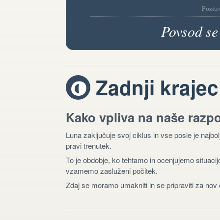
Poziti
Povsod se
Zadnji krajec
V
Kako vpliva na naše razp
Luna zaključuje svoj ciklus in vse posle je najbol
pravi trenutek.
To je obdobje, ko tehtamo in ocenjujemo situaci
vzamemo zasluženi počitek.
Zdaj se moramo umakniti in se pripraviti za nov 