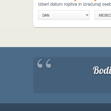
Izberi datum rojstva in izračunaj os
“
Bodi