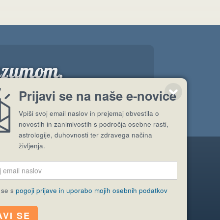
razumom.
”
Prijavi se na naše e-novice
Vpiši svoj email naslov in prejemaj obvestila o
novostih in zanimivostih s področja osebne rasti,
astrologije, duhovnosti ter zdravega načina
življenja.
Pošlji stran
 se s
pogoji prijave in uporabo mojih osebnih podatkov