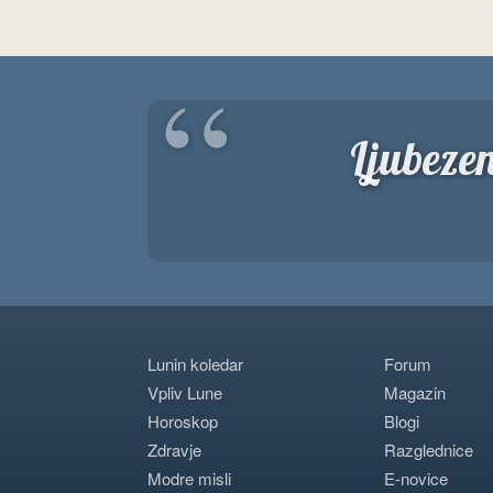
“
Ljubeze
Lunin koledar
Forum
Vpliv Lune
Magazin
Horoskop
Blogi
Zdravje
Razglednice
Modre misli
E-novice