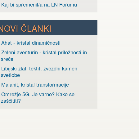
› Kaj bi spremenil/a na LN Forumu
NOVI ČLANKI
 Ahat - kristal dinamičnosti
 Zeleni aventurin - kristal priložnosti in
sreče
 Libijski zlati tektit, zvezdni kamen
svetlobe
 Malahit, kristal transformacije
› Omrežje 5G. Je varno? Kako se
zaščititi?