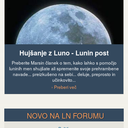
Hujšanje z Luno - Lunin post
Preberite Marsin članek o tem, kako lahko s pomočjo
luninih men shujšate ali spremenite svoje prehrambene
navade... preizkušeno na sebi... deluje, preprosto in
učinkovito...
› Preberi več
NOVO NA LN FORUMU