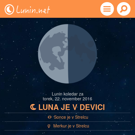
Lunin koledar za
torek, 22. november 2016
LUNA JE V DEVICI
b
Sonce je v Strelcu
a
Merkur je v Strelcu
c