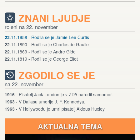
ZNANI LJUDJE
rojeni na 22. november
22
.11.1958 - Rodila se je Jamie Lee Curtis
22
.11.1890 - Rodil se je Charles de Gaulle
22
.11.1869 - Rodil se je Andre Gide
22
.11.1819 - Rodil se je George Eliot
ZGODILO SE JE
na 22. november
1916
- Pisatelj Jack London je v ZDA naredil samomor.
1963
- V Dallasu umorijo J. F. Kennedya.
1963
- V Hollywoodu je umrl pisatelj Aldous Huxley.
AKTUALNA TEMA