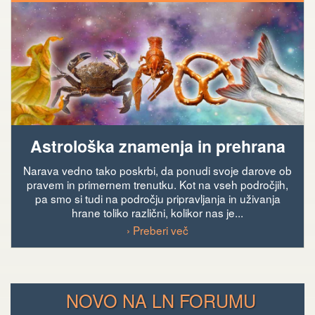
Astrološka znamenja in prehrana
Narava vedno tako poskrbi, da ponudi svoje darove ob
pravem in primernem trenutku. Kot na vseh področjih,
pa smo si tudi na področju pripravljanja in uživanja
hrane toliko različni, kolikor nas je...
› Preberi več
NOVO NA LN FORUMU