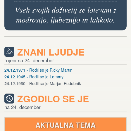
Vseh svojih doživetij se lotevam z
modrostjo, ljubeznijo in lahkoto.
ZNANI LJUDJE
rojeni na 24. december
24
.12.1971 - Rodil se je Ricky Martin
24
.12.1945 - Rodil se je Lemmy
24
.12.1960 - Rodil se je Marjan Podobnik
ZGODILO SE JE
na 24. december
AKTUALNA TEMA