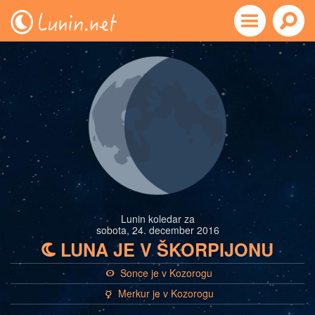
Lunin koledar za
sobota, 24. december 2016
LUNA JE V ŠKORPIJONU
b
Sonce je v Kozorogu
a
Merkur je v Kozorogu
c