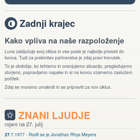
Zadnji krajec
V
Kako vpliva na naše razpoloženje
Luna zaključuje svoj ciklus in vse posle je najbolje privesti do
konca. Tudi za prekinitev partnerstva je zdaj pravi trenutek.
To je obdobje, ko tehtamo in ocenjujemo situacijo, pregledujemo
storjeno, popravljamo napake in si na koncu vzamemo zasluženi
počitek.
Zdaj se moramo umakniti in se pripraviti za nov ciklus.
ZNANI LJUDJE
rojeni na 27. julij
27
.7.1977 - Rodil se je Jonathan Rhys Meyers