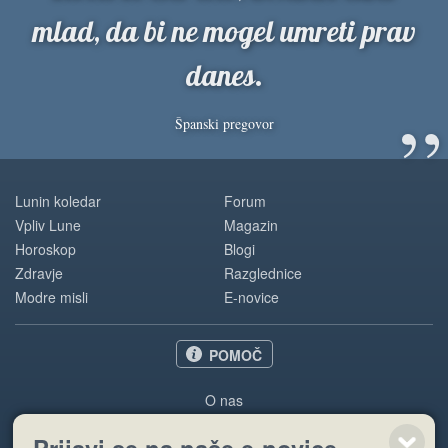
mlad, da bi ne mogel umreti prav
danes.
”
Španski pregovor
Lunin koledar
Forum
Vpliv Lune
Magazin
Horoskop
Blogi
Zdravje
Razglednice
Modre misli
E-novice
POMOČ
O nas
Oglaševanje