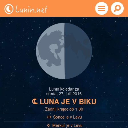
Lunin koledar za
sreda, 27. julij 2016
LUNA JE V BIKU
b
Zadnji krajec ob 1:00
Sonce je v Levu
a
Merkur je v Levu
c