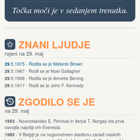
Točka moči je v sedanjem trenutku.
ZNANI LJUDJE
rojeni na 29. maj
29
.5.1975 - Rodila se je Melanie Brown
29
.5.1967 - Rodil se je Noel Gallagher
29
.5.1958 - Rodila se je Annette Bening
29
.5.1917 - Rodil se je John F. Kennedy
ZGODILO SE JE
na 29. maj
1953
- Novozelandec E. Percival in šerpa T. Norgay sta prva
osvojila najvišji vrh Everesta.
1985
- V Belgiji je na nogometnem stadionu zaradi nasilnih