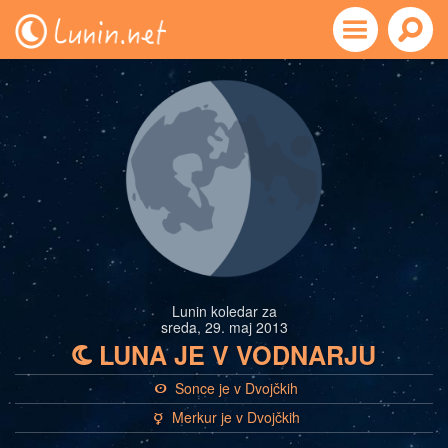
Lunin koledar za
sreda, 29. maj 2013
LUNA JE V VODNARJU
b
Sonce je v Dvojčkih
a
Merkur je v Dvojčkih
c