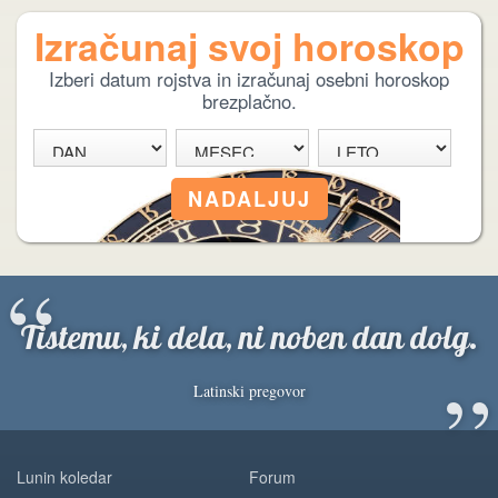
Izračunaj svoj horoskop
Izberi datum rojstva in izračunaj osebni horoskop
brezplačno.
“
Tistemu, ki dela, ni noben dan dolg.
”
Latinski pregovor
Lunin koledar
Forum