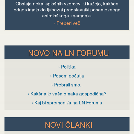
Obstaja nekaj splošnih vzorcev, ki kažejo, kakšen
odnos imajo do ljubezni predstavniki posameznega
astrološkega znamenja.
› Preberi več
NOVO NA LN FORUMU
› Politika
› Pesem počutja
› Prebrali smo..
› Kakšna je vaša omaka gospodična?
› Kaj bi spremenil/a na LN Forumu
NOVI ČLANKI