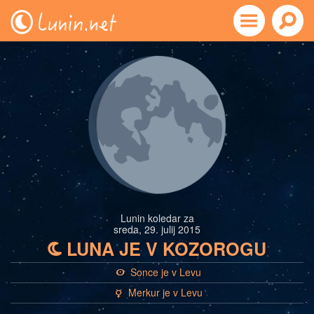
Lunin koledar za
sreda, 29. julij 2015
LUNA JE V KOZOROGU
b
Sonce je v Levu
a
Merkur je v Levu
c