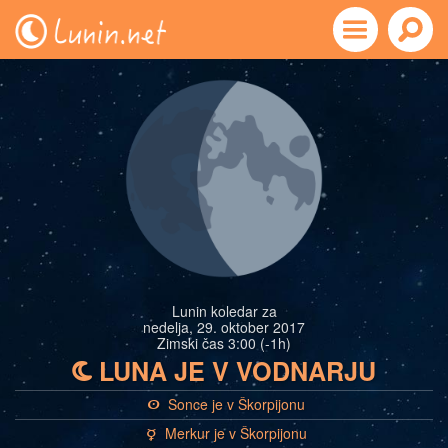
Lunin koledar za
nedelja, 29. oktober 2017
Zimski čas 3:00 (-1h)
LUNA JE V VODNARJU
b
Sonce je v Škorpijonu
a
Merkur je v Škorpijonu
c