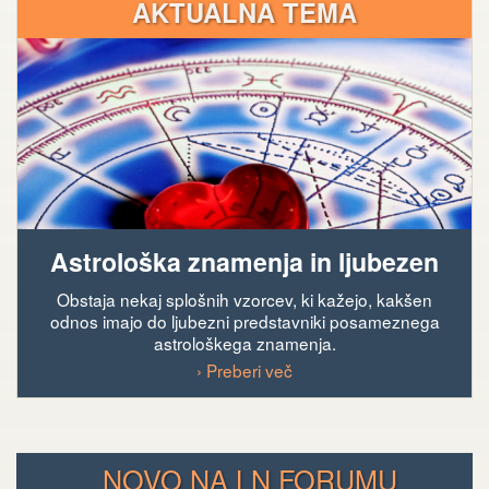
AKTUALNA TEMA
Astrološka znamenja in ljubezen
Obstaja nekaj splošnih vzorcev, ki kažejo, kakšen
odnos imajo do ljubezni predstavniki posameznega
astrološkega znamenja.
› Preberi več
NOVO NA LN FORUMU