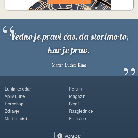
“
Vedno je pravi čas, da storimo to,
kar je prav.
”
Martin Luther King
Lunin koledar
Forum
Vpliv Lune
Magazin
Horoskop
Blogi
Zdravje
Razglednice
Modre misli
E-novice
POMOČ