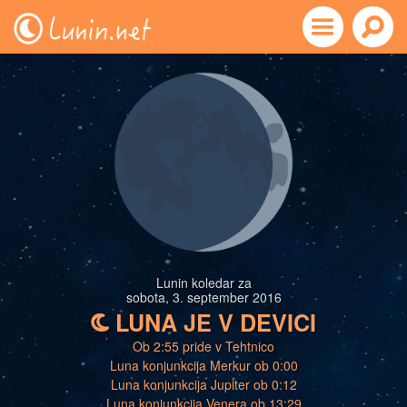
Lunin koledar za
sobota, 3. september 2016
LUNA JE V DEVICI
b
Ob 2:55 pride v Tehtnico
Luna konjunkcija Merkur ob 0:00
Luna konjunkcija Jupiter ob 0:12
Luna konjunkcija Venera ob 13:29