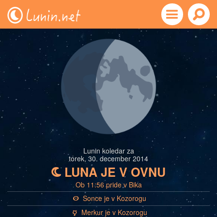
Lunin koledar za
torek, 30. december 2014
LUNA JE V OVNU
b
Ob 11:56 pride v Bika
Sonce je v Kozorogu
a
Merkur je v Kozorogu
c