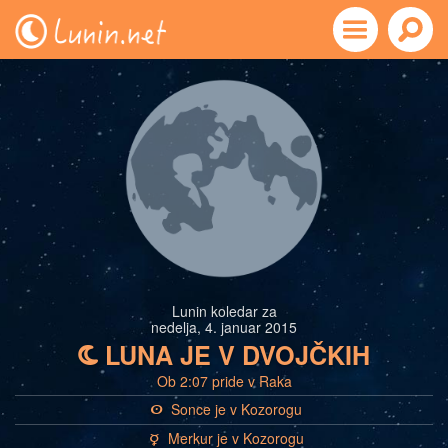
Lunin koledar za
nedelja, 4. januar 2015
LUNA JE V DVOJČKIH
b
Ob 2:07 pride v Raka
Sonce je v Kozorogu
a
Merkur je v Kozorogu
c