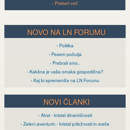
› Preberi več
NOVO NA LN FORUMU
› Politika
› Pesem počutja
› Prebrali smo..
› Kakšna je vaša omaka gospodična?
› Kaj bi spremenil/a na LN Forumu
NOVI ČLANKI
› Ahat - kristal dinamičnosti
› Zeleni aventurin - kristal priložnosti in sreče