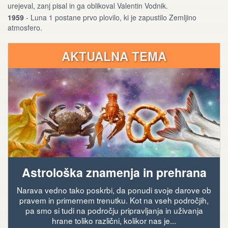
urejeval, zanj pisal in ga oblikoval Valentin Vodnik.
1959
- Luna 1 postane prvo plovilo, ki je zapustilo Zemljino
atmosfero.
AKTUALNA TEMA
Astrološka znamenja in prehrana
Narava vedno tako poskrbi, da ponudi svoje darove ob
pravem in primernem trenutku. Kot na vseh področjih,
pa smo si tudi na področju pripravljanja in uživanja
hrane toliko različni, kolikor nas je...