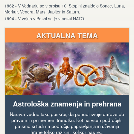
1962
- V Vodnarju se v orbisu 16. Stopinj znajdejo Sonce, Luna,
Merkur, Venera, Mars, Jupiter in Saturn.
1994
- V vojno v Bosni se je vmesal NATO.
AKTUALNA TEMA
Astrološka znamenja in prehrana
Narava vedno tako poskrbi, da ponudi svoje darove ob
pravem in primernem trenutku. Kot na vseh področjih,
pa smo si tudi na področju pripravljanja in uživanja
hrane toliko različni, kolikor nas je...