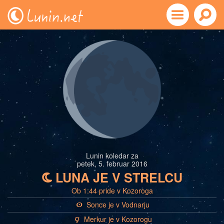
Lunin koledar za
petek, 5. februar 2016
LUNA JE V STRELCU
b
Ob 1:44 pride v Kozoroga
Sonce je v Vodnarju
a
Merkur je v Kozorogu
c