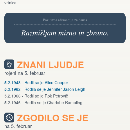
vrtnica.
Pozitivna afirmacija za danes
Razmišljam mirno in zbrano.
ZNANI LJUDJE
rojeni na 5. februar
5
.2.1948 - Rodil se je Alice Cooper
5
.2.1962 - Rodila se je Jennifer Jason Leigh
5
.2.1966 - Rodil se je Rok Petrovič
5
.2.1946 - Rodila se je Charlotte Rampling
ZGODILO SE JE
na 5. februar