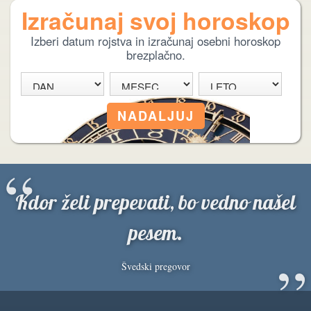
Izračunaj svoj horoskop
Izberi datum rojstva in izračunaj osebni horoskop
brezplačno.
“
Kdor želi prepevati, bo vedno našel
pesem.
”
Švedski pregovor