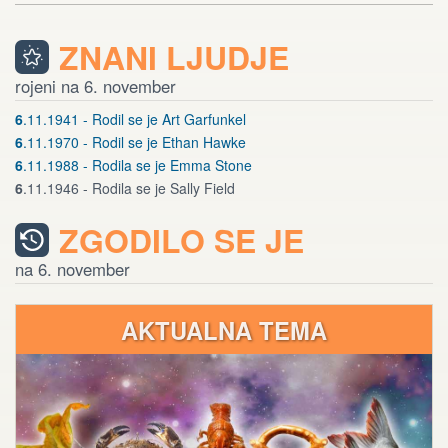
ZNANI LJUDJE
rojeni na 6. november
6
.11.1941 - Rodil se je Art Garfunkel
6
.11.1970 - Rodil se je Ethan Hawke
6
.11.1988 - Rodila se je Emma Stone
6
.11.1946 - Rodila se je Sally Field
ZGODILO SE JE
na 6. november
AKTUALNA TEMA