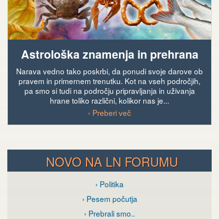
Astrološka znamenja in prehrana
Narava vedno tako poskrbi, da ponudi svoje darove ob
pravem in primernem trenutku. Kot na vseh področjih,
pa smo si tudi na področju pripravljanja in uživanja
hrane toliko različni, kolikor nas je...
› Preberi več
NOVO NA LN FORUMU
› Politika
› Pesem počutja
› Prebrali smo..