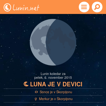
Lunin koledar za
petek, 6. november 2015
LUNA JE V DEVICI
b
Sonce je v Škorpijonu
a
Merkur je v Škorpijonu
c