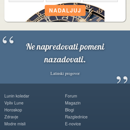
“
Ne napredovati pomeni
nazadovati.
”
Latinski pregovor
Lunin koledar
Forum
Vpliv Lune
Magazin
Horoskop
Blogi
Zdravje
Razglednice
Modre misli
E-novice