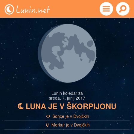
Lunin koledar za
sreda, 7. junij 2017
LUNA JE V ŠKORPIJONU
b
Sonce je v Dvojčkih
a
Merkur je v Dvojčkih
c