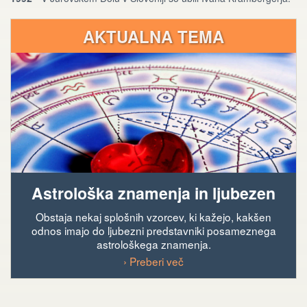
AKTUALNA TEMA
Astrološka znamenja in ljubezen
Obstaja nekaj splošnih vzorcev, ki kažejo, kakšen
odnos imajo do ljubezni predstavniki posameznega
astrološkega znamenja.
› Preberi več