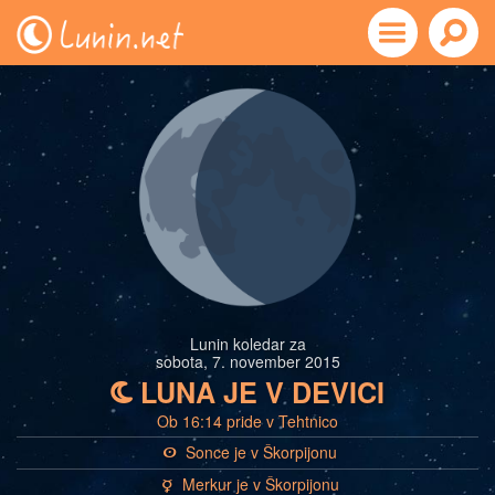
Lunin koledar za
sobota, 7. november 2015
LUNA JE V DEVICI
b
Ob 16:14 pride v Tehtnico
Sonce je v Škorpijonu
a
Merkur je v Škorpijonu
c