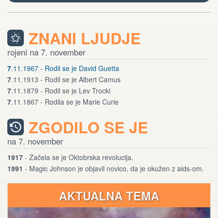
ZNANI LJUDJE
rojeni na 7. november
7
.11.1967 - Rodil se je David Guetta
7
.11.1913 - Rodil se je Albert Camus
7
.11.1879 - Rodil se je Lev Trocki
7
.11.1867 - Rodila se je Marie Curie
ZGODILO SE JE
na 7. november
1917
- Začela se je Oktobrska revolucija.
1991
- Magic Johnson je objavil novico, da je okužen z aids-om.
AKTUALNA TEMA