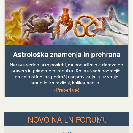
Astrološka znamenja in prehrana
Narava vedno tako poskrbi, da ponudi svoje darove ob
pravem in primernem trenutku. Kot na vseh področjih,
pa smo si tudi na področju pripravljanja in uživanja
hrane toliko različni, kolikor nas je...
› Preberi več
NOVO NA LN FORUMU