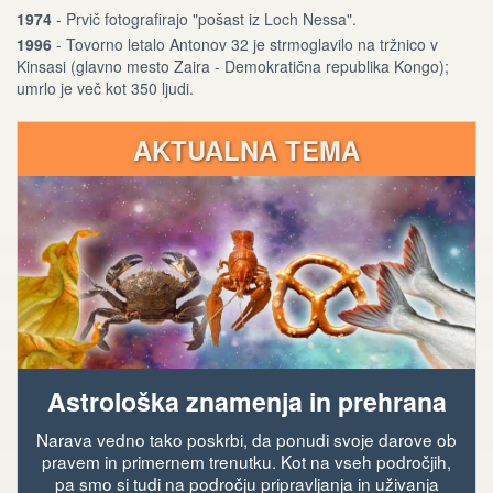
1974
- Prvič fotografirajo "pošast iz Loch Nessa".
1996
- Tovorno letalo Antonov 32 je strmoglavilo na tržnico v
Kinsasi (glavno mesto Zaira - Demokratična republika Kongo);
umrlo je več kot 350 ljudi.
AKTUALNA TEMA
Astrološka znamenja in prehrana
Narava vedno tako poskrbi, da ponudi svoje darove ob
pravem in primernem trenutku. Kot na vseh področjih,
pa smo si tudi na področju pripravljanja in uživanja