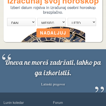
Izračunaj svoj horoskop
Izberi datum rojstva in izračunaj osebni horoskop
brezplačno.
“
Dneva ne moreš zadržati, lahko pa
ga izkoristiš.
”
Latinski pregovor
Lunin koledar
Forum