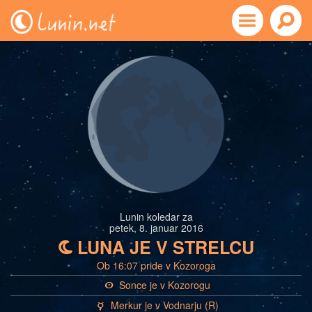
Lunin koledar za
petek, 8. januar 2016
LUNA JE V STRELCU
b
Ob 16:07 pride v Kozoroga
Sonce je v Kozorogu
a
Merkur je v Vodnarju (R)
c