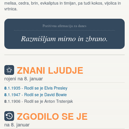
melisa, cedra, brin, evkaliptus in timijan, pa tudi kokos, vijolica in
vrtnica.
Pozitivna afirmacija za danes
Razmišljam mirno in zbrano.
ZNANI LJUDJE
rojeni na 8. januar
8
.1.1935 - Rodil se je Elvis Presley
8
.1.1947 - Rodil se je David Bowie
8
.1.1906 - Rodil se je Anton Trstenjak
ZGODILO SE JE
na 8. januar