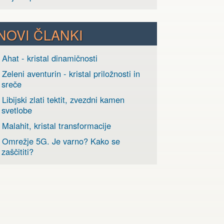
NOVI ČLANKI
 Ahat - kristal dinamičnosti
 Zeleni aventurin - kristal priložnosti in
sreče
 Libijski zlati tektit, zvezdni kamen
svetlobe
 Malahit, kristal transformacije
› Omrežje 5G. Je varno? Kako se
zaščititi?