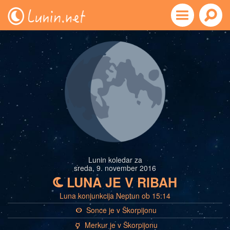
Lunin koledar za
sreda, 9. november 2016
LUNA JE V RIBAH
b
Luna konjunkcija Neptun ob 15:14
Sonce je v Škorpijonu
a
Merkur je v Škorpijonu
c