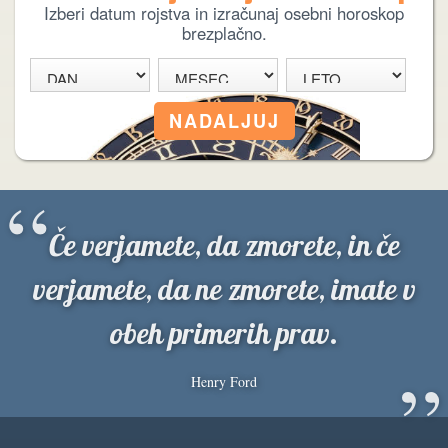
Izberi datum rojstva in izračunaj osebni horoskop
brezplačno.
“
Če verjamete, da zmorete, in če
verjamete, da ne zmorete, imate v
obeh primerih prav.
”
Henry Ford