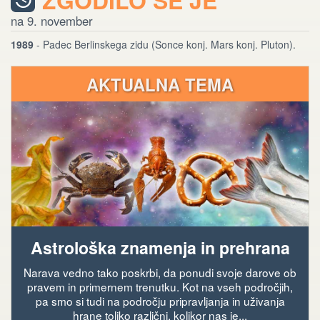
ZGODILO SE JE
na 9. november
1989
- Padec Berlinskega zidu (Sonce konj. Mars konj. Pluton).
AKTUALNA TEMA
Astrološka znamenja in prehrana
Narava vedno tako poskrbi, da ponudi svoje darove ob
pravem in primernem trenutku. Kot na vseh področjih,
pa smo si tudi na področju pripravljanja in uživanja
hrane toliko različni, kolikor nas je...