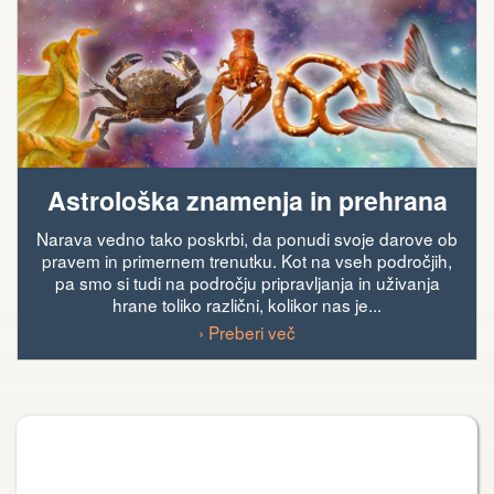
Astrološka znamenja in prehrana
Narava vedno tako poskrbi, da ponudi svoje darove ob
pravem in primernem trenutku. Kot na vseh področjih,
pa smo si tudi na področju pripravljanja in uživanja
hrane toliko različni, kolikor nas je...
› Preberi več