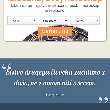
Izberi datum rojstva in izračunaj osebni horoskop
brezplačno.
“
Bistvo drugega človeka začutimo z
dušo, ne z umom niti s srcem.
”
Henry Miller