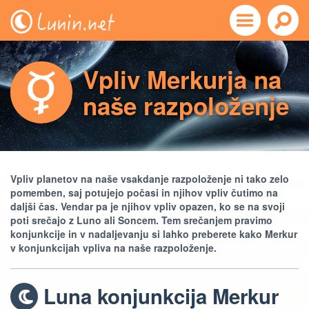
Vpliv Merkurja na
naše razpoloženje
Vpliv planetov na naše vsakdanje razpoloženje ni tako zelo
pomemben, saj potujejo počasi in njihov vpliv čutimo na
daljši čas. Vendar pa je njihov vpliv opazen, ko se na svoji
poti srečajo z Luno ali Soncem. Tem srečanjem pravimo
konjunkcije in v nadaljevanju si lahko preberete kako Merkur
v konjunkcijah vpliva na naše razpoloženje.
Luna konjunkcija Merkur
b