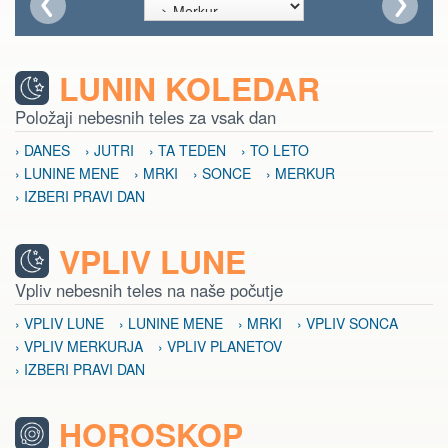
LUNIN KOLEDAR
Položaji nebesnih teles za vsak dan
› DANES
› JUTRI
› TA TEDEN
› TO LETO
› LUNINE MENE
› MRKI
› SONCE
› MERKUR
› IZBERI PRAVI DAN
VPLIV LUNE
Vpliv nebesnih teles na naše počutje
› VPLIV LUNE
› LUNINE MENE
› MRKI
› VPLIV SONCA
› VPLIV MERKURJA
› VPLIV PLANETOV
› IZBERI PRAVI DAN
HOROSKOP