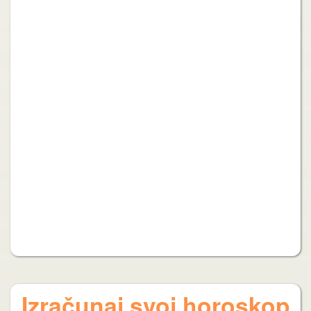
Izračunaj svoj horoskop