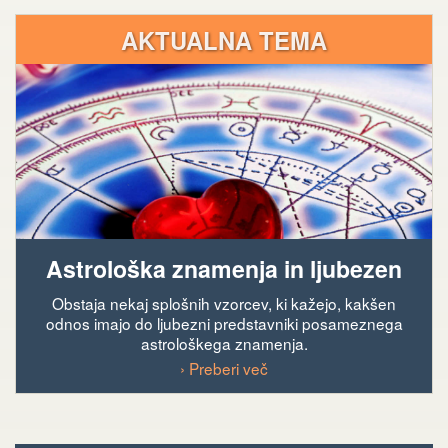
AKTUALNA TEMA
Astrološka znamenja in ljubezen
Obstaja nekaj splošnih vzorcev, ki kažejo, kakšen
odnos imajo do ljubezni predstavniki posameznega
astrološkega znamenja.
› Preberi več