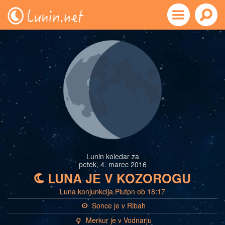
Lunin koledar za
petek, 4. marec 2016
LUNA JE V KOZOROGU
b
Luna konjunkcija Pluton ob 18:17
Sonce je v Ribah
a
Merkur je v Vodnarju
c