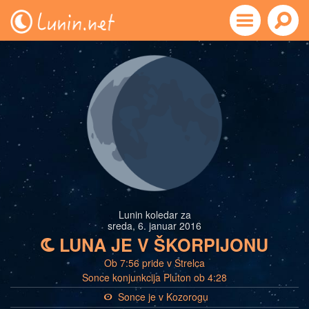
Lunin koledar za
sreda, 6. januar 2016
LUNA JE V ŠKORPIJONU
b
Ob 7:56 pride v Strelca
Sonce konjunkcija Pluton ob 4:28
Sonce je v Kozorogu
a