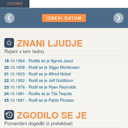
OKTOBER
IZBERI DATUM
ZNANI LJUDJE
Rojeni v tem tednu
19
.10.1964 - Rodila se je Agnes Jaoui
20
.10.1958 - Rodil se je Viggo Mortensen
21
.10.1833 - Rodil se je Alfred Nobel
22
.10.1952 - Rodil se je Jeff Goldblum
23
.10.1976 - Rodil se je Ryan Reynolds
24
.10.1981 - Rodila se je Tila Tequila
25
.10.1881 - Rodil se je Pablo Picasso
ZGODILO SE JE
Pomembni dogodki iz preteklosti