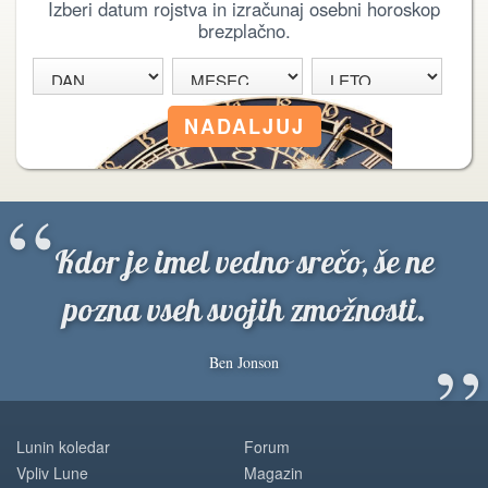
Izberi datum rojstva in izračunaj osebni horoskop
brezplačno.
“
Kdor je imel vedno srečo, še ne
pozna vseh svojih zmožnosti.
”
Ben Jonson
Lunin koledar
Forum
Vpliv Lune
Magazin