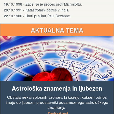
19
.10.1998 - Začel se je proces proti Microsoftu.
20
.10.1991 - Katastrofalni potres v Indiji.
22
.10.1906 - Umrl je slikar Paul Cezanne.
AKTUALNA TEMA
Astrološka znamenja in ljubezen
Obstaja nekaj splošnih vzorcev, ki kažejo, kakšen odnos
imajo do ljubezni predstavniki posameznega astrološkega
znamenja.
› Preberi več