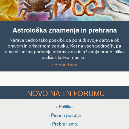
Astrološka znamenja in prehrana
Narava vedno tako poskrbi, da ponudi svoje darove ob
pravem in primernem trenutku. Kot na vseh področjih, pa
smo si tudi na področju pripravljanja in uživanja hrane toliko
različni, kolikor nas je...
› Preberi več
NOVO NA LN FORUMU
› Politika
› Pesem počutja
› Prebrali smo..