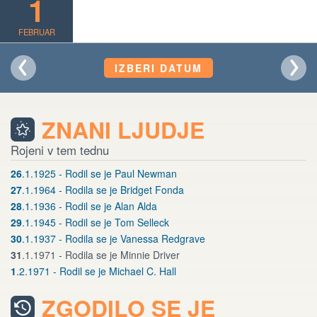
1
FEBRUAR
IZBERI DATUM
ZNANI LJUDJE
Rojeni v tem tednu
26
.1.1925 - Rodil se je Paul Newman
27
.1.1964 - Rodila se je Bridget Fonda
28
.1.1936 - Rodil se je Alan Alda
29
.1.1945 - Rodil se je Tom Selleck
30
.1.1937 - Rodila se je Vanessa Redgrave
31
.1.1971 - Rodila se je Minnie Driver
1
.2.1971 - Rodil se je Michael C. Hall
ZGODILO SE JE