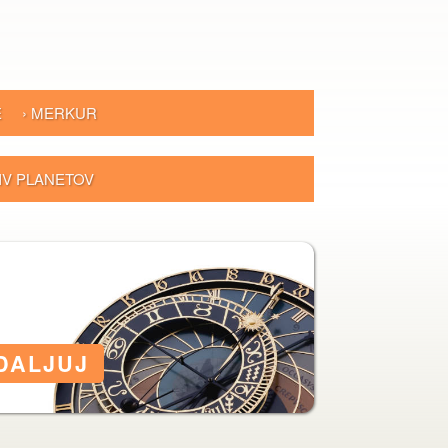
E
› MERKUR
LIV PLANETOV