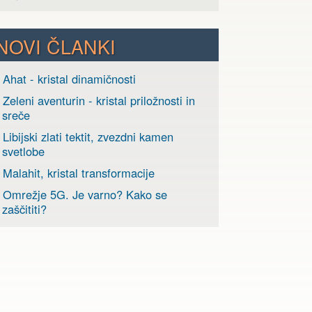
NOVI ČLANKI
 Ahat - kristal dinamičnosti
 Zeleni aventurin - kristal priložnosti in
sreče
 Libijski zlati tektit, zvezdni kamen
svetlobe
 Malahit, kristal transformacije
› Omrežje 5G. Je varno? Kako se
zaščititi?