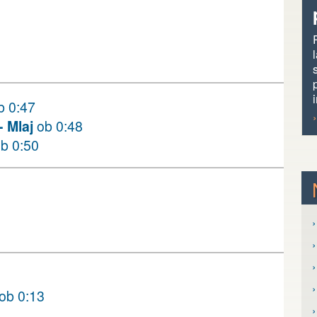
b 0:47
 Mlaj
ob 0:48
ob 0:50
›
›
ob 0:13