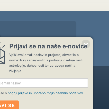
.
”
Prijavi se na naše e-novice
Vpiši svoj email naslov in prejemaj obvestila o
novostih in zanimivostih s področja osebne rasti,
astrologije, duhovnosti ter zdravega načina
življenja.
Pošlji stran
 se s
pogoji prijave in uporabo mojih osebnih podatkov