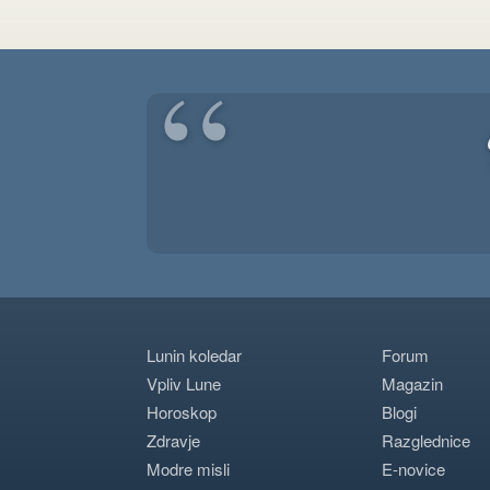
“
Lunin koledar
Forum
Vpliv Lune
Magazin
Horoskop
Blogi
Zdravje
Razglednice
Modre misli
E-novice