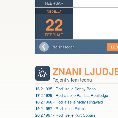
FEBRUAR
NEDELJA
22
FEBRUAR
Prejšnji teden
IZ
ZNANI LJUDJ
Rojeni v tem tednu
16
.2.1935 - Rodil se je Sonny Bono
17
.2.1929 - Rodila se je Patricia Routledge
18
.2.1968 - Rodila se je Molly Ringwald
19
.2.1957 - Rodil se je Falco
20
.2.1967 - Rodil se je Kurt Cobain