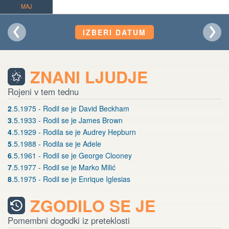
MAJ
IZBERI DATUM
ZNANI LJUDJE
Rojeni v tem tednu
2
.5.1975 - Rodil se je David Beckham
3
.5.1933 - Rodil se je James Brown
4
.5.1929 - Rodila se je Audrey Hepburn
5
.5.1988 - Rodila se je Adele
6
.5.1961 - Rodil se je George Clooney
7
.5.1977 - Rodil se je Marko Milić
8
.5.1975 - Rodil se je Enrique Iglesias
ZGODILO SE JE
Pomembni dogodki iz preteklosti