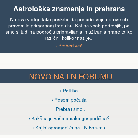
Astrološka znamenja in prehrana
Narava vedno tako poskrbi, da ponudi svoje darove ob
pravem in primernem trenutku. Kot na vseh področjih, pa
smo si tudi na področju pripravljanja in uživanja hrane toliko
različni, kolikor nas je...
› Preberi več
NOVO NA LN FORUMU
› Politika
› Pesem počutja
› Prebrali smo..
› Kakšna je vaša omaka gospodična?
› Kaj bi spremenil/a na LN Forumu