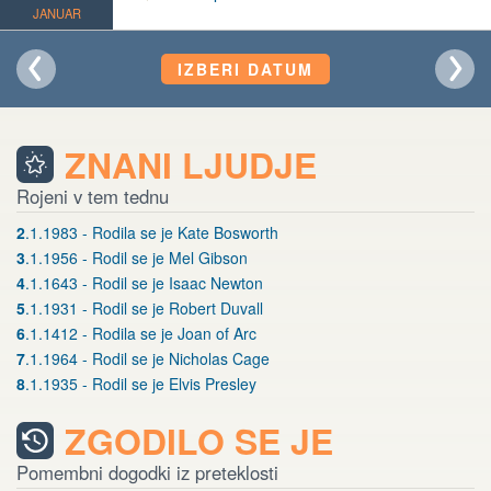
JANUAR
IZBERI DATUM
ZNANI LJUDJE
Rojeni v tem tednu
2
.1.1983 - Rodila se je Kate Bosworth
3
.1.1956 - Rodil se je Mel Gibson
4
.1.1643 - Rodil se je Isaac Newton
5
.1.1931 - Rodil se je Robert Duvall
6
.1.1412 - Rodila se je Joan of Arc
7
.1.1964 - Rodil se je Nicholas Cage
8
.1.1935 - Rodil se je Elvis Presley
ZGODILO SE JE
Pomembni dogodki iz preteklosti