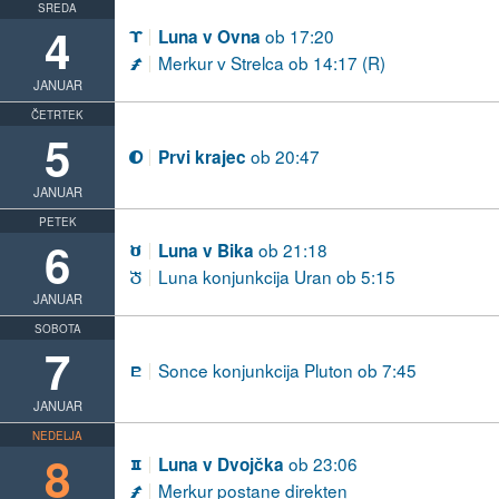
SREDA
4
ob 17:20
Luna v Ovna
A
Merkur v Strelca ob 14:17 (R)
I
JANUAR
ČETRTEK
5
ob 20:47
Prvi krajec
T
JANUAR
PETEK
6
ob 21:18
Luna v Bika
B
Luna konjunkcija Uran ob 5:15
h
JANUAR
SOBOTA
7
Sonce konjunkcija Pluton ob 7:45
j
JANUAR
NEDELJA
8
ob 23:06
Luna v Dvojčka
C
Merkur postane direkten
I