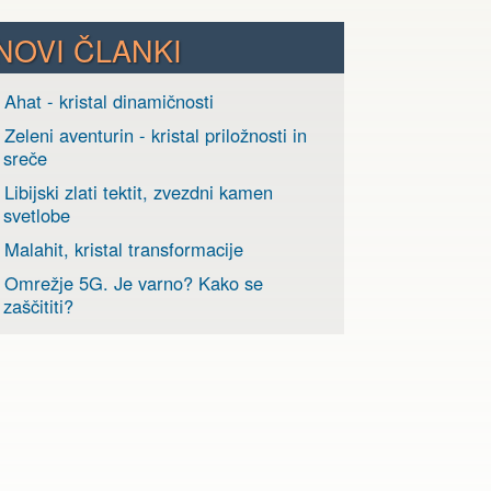
NOVI ČLANKI
 Ahat - kristal dinamičnosti
 Zeleni aventurin - kristal priložnosti in
sreče
 Libijski zlati tektit, zvezdni kamen
svetlobe
 Malahit, kristal transformacije
› Omrežje 5G. Je varno? Kako se
zaščititi?