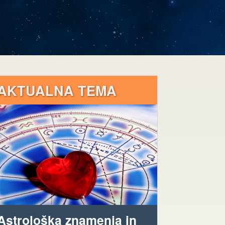
AKTUALNA TEMA
Astrološka znamenja in