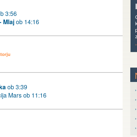
b 3:56
 Mlaj
ob 14:16
torju
ka
ob 3:39
›
ija Mars ob 11:16
›