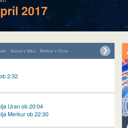
2017
april 2017
bah
Sonce v Biku
Merkur v Ovnu
ob 2:32
ija Uran ob 20:04
ija Merkur ob 22:30