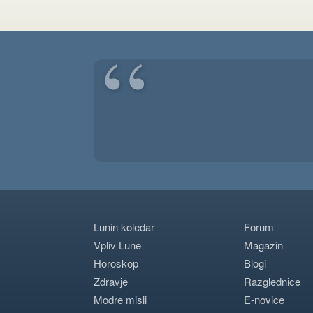
“
Lunin koledar
Forum
Vpliv Lune
Magazin
Horoskop
Blogi
Zdravje
Razglednice
Modre misli
E-novice