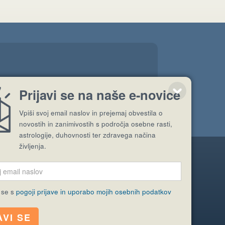
”
Prijavi se na naše e-novice
Vpiši svoj email naslov in prejemaj obvestila o
novostih in zanimivostih s področja osebne rasti,
astrologije, duhovnosti ter zdravega načina
življenja.
Pošlji stran
 se s
pogoji prijave in uporabo mojih osebnih podatkov