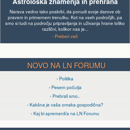
Astrološka znamenja in prehrana
Narava vedno tako poskrbi, da ponudi svoje darove ob
pravem in primernem trenutku. Kot na vseh področjih, pa
smo si tudi na področju pripravljanja in uživanja hrane toliko
različni, kolikor nas je...
› Preberi več
NOVO NA LN FORUMU
› Politika
› Pesem počutja
› Prebrali smo..
› Kakšna je vaša omaka gospodična?
› Kaj bi spremenil/a na LN Forumu