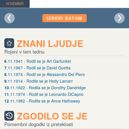
NOVEMBER
IZBERI DATUM
ZNANI LJUDJE
Rojeni v tem tednu
6
.11.1941 - Rodil se je Art Garfunkel
7
.11.1967 - Rodil se je David Guetta
8
.11.1974 - Rodil se je Alessandro Del Piero
9
.11.1914 - Rodila se je Hedy Lamarr
10
.11.1922 - Rodila se je Dorothy Dandridge
11
.11.1974 - Rodil se je Leonardo DiCaprio
12
.11.1982 - Rodila se je Anne Hathaway
ZGODILO SE JE
Pomembni dogodki iz preteklosti