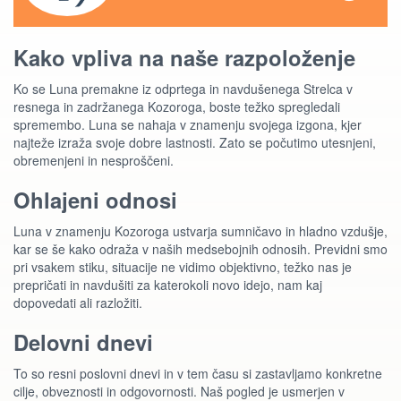
Kako vpliva na naše razpoloženje
Ko se Luna premakne iz odprtega in navdušenega Strelca v
resnega in zadržanega Kozoroga, boste težko spregledali
spremembo. Luna se nahaja v znamenju svojega izgona, kjer
najteže izraža svoje dobre lastnosti. Zato se počutimo utesnjeni,
obremenjeni in nesproščeni.
Ohlajeni odnosi
Luna v znamenju Kozoroga ustvarja sumničavo in hladno vzdušje,
kar se še kako odraža v naših medsebojnih odnosih. Previdni smo
pri vsakem stiku, situacije ne vidimo objektivno, težko nas je
prepričati in navdušiti za katerokoli novo idejo, nam kaj
dopovedati ali razložiti.
Delovni dnevi
To so resni poslovni dnevi in v tem času si zastavljamo konkretne
cilje, obveznosti in odgovornosti. Naš pogled je usmerjen v