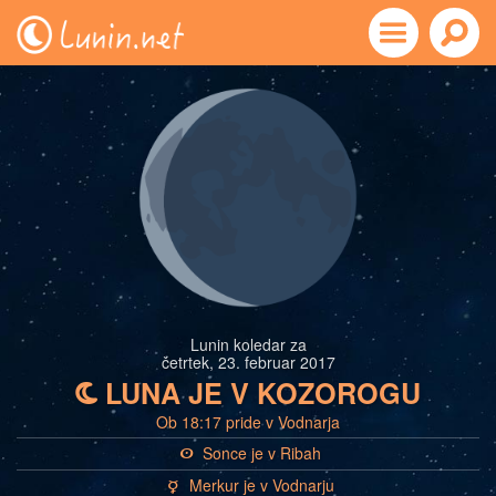
Lunin koledar za
četrtek, 23. februar 2017
LUNA JE V KOZOROGU
b
Ob 18:17 pride v Vodnarja
Sonce je v Ribah
a
Merkur je v Vodnarju
c