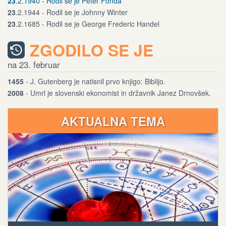
23
.2.1940 - Rodil se je Peter Fonda
23
.2.1944 - Rodil se je Johnny Winter
23
.2.1685 - Rodil se je George Frederic Handel
ZGODILO SE JE
na 23. februar
1455
- J. Gutenberg je natisnil prvo knjigo: Biblijo.
2008
- Umrl je slovenski ekonomist in državnik Janez Drnovšek.
AKTUALNA TEMA