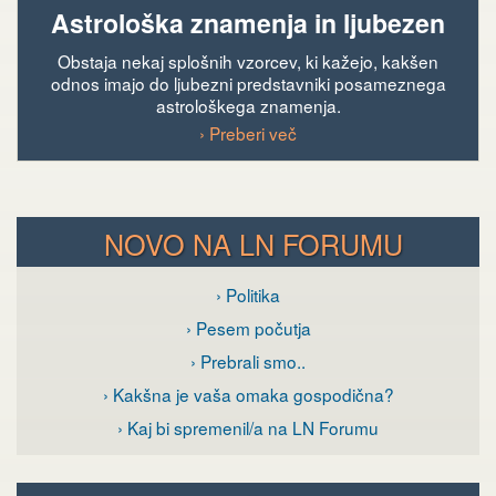
Astrološka znamenja in ljubezen
Obstaja nekaj splošnih vzorcev, ki kažejo, kakšen
odnos imajo do ljubezni predstavniki posameznega
astrološkega znamenja.
› Preberi več
NOVO NA LN FORUMU
› Politika
› Pesem počutja
› Prebrali smo..
› Kakšna je vaša omaka gospodična?
› Kaj bi spremenil/a na LN Forumu