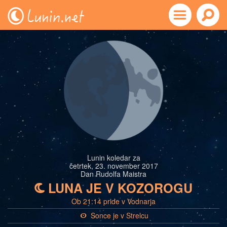
Lunin koledar za
četrtek, 23. november 2017
Dan Rudolfa Maistra
LUNA JE V KOZOROGU
b
Ob 21:14 pride v Vodnarja
Sonce je v Strelcu
a