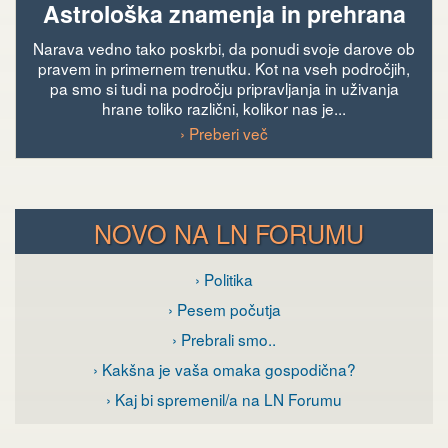
Astrološka znamenja in prehrana
Narava vedno tako poskrbi, da ponudi svoje darove ob
pravem in primernem trenutku. Kot na vseh področjih,
pa smo si tudi na področju pripravljanja in uživanja
hrane toliko različni, kolikor nas je...
› Preberi več
NOVO NA LN FORUMU
› Politika
› Pesem počutja
› Prebrali smo..
› Kakšna je vaša omaka gospodična?
› Kaj bi spremenil/a na LN Forumu