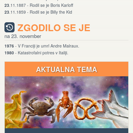
23
.11.1887 - Rodil se je Boris Karloff
23
.11.1859 - Rodil se je Billy the Kid
ZGODILO SE JE
na 23. november
1976
- V Franciji je umrl Andre Malraux.
1980
- Katastrofalni potres v Italiji.
AKTUALNA TEMA