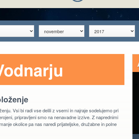
Vodnarju
oloženje
ju. Vsi bi radi vse delili z vsemi in najraje sodelujemo pri
erojeni, pripravljeni smo na nenavadne izzive. Z naprednimi
anje okolice pa nas naredi prijateljske, družabne in polne