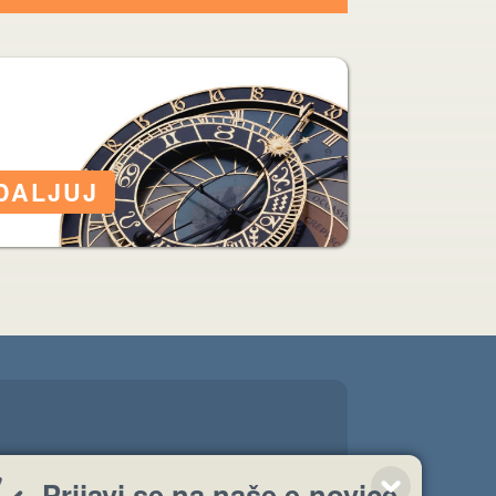
Prijavi se na naše e-novice