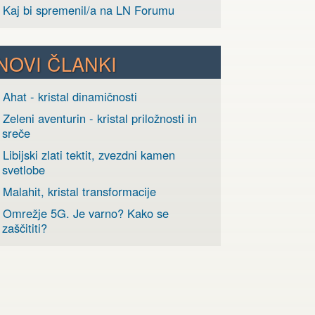
› Kaj bi spremenil/a na LN Forumu
NOVI ČLANKI
 Ahat - kristal dinamičnosti
 Zeleni aventurin - kristal priložnosti in
sreče
 Libijski zlati tektit, zvezdni kamen
svetlobe
 Malahit, kristal transformacije
› Omrežje 5G. Je varno? Kako se
zaščititi?