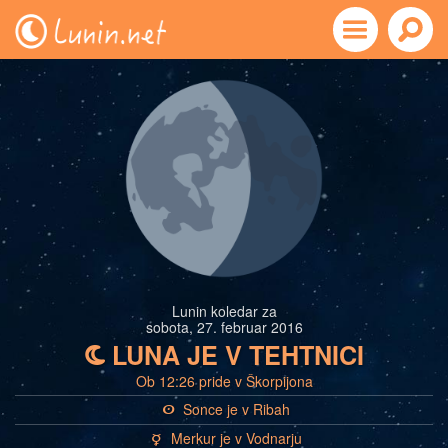
Lunin koledar za
sobota, 27. februar 2016
LUNA JE V TEHTNICI
b
Ob 12:26 pride v Škorpijona
Sonce je v Ribah
a
Merkur je v Vodnarju
c