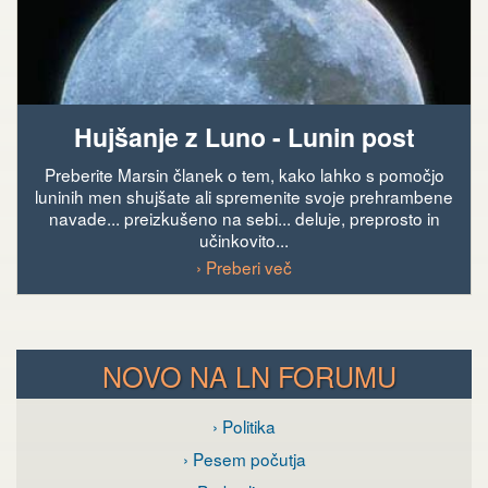
Hujšanje z Luno - Lunin post
Preberite Marsin članek o tem, kako lahko s pomočjo
luninih men shujšate ali spremenite svoje prehrambene
navade... preizkušeno na sebi... deluje, preprosto in
učinkovito...
› Preberi več
NOVO NA LN FORUMU
› Politika
› Pesem počutja