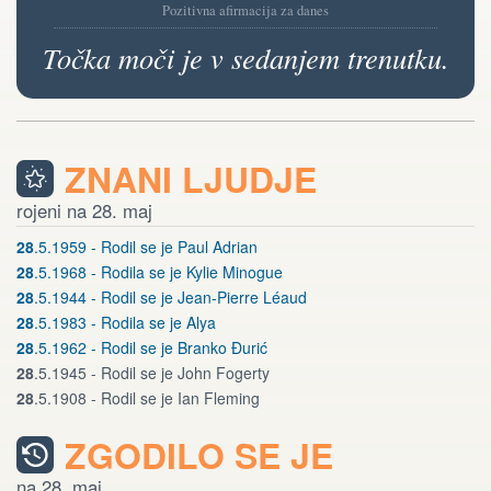
Pozitivna afirmacija za danes
Točka moči je v sedanjem trenutku.
ZNANI LJUDJE
rojeni na 28. maj
28
.5.1959 - Rodil se je Paul Adrian
28
.5.1968 - Rodila se je Kylie Minogue
28
.5.1944 - Rodil se je Jean-Pierre Léaud
28
.5.1983 - Rodila se je Alya
28
.5.1962 - Rodil se je Branko Đurić
28
.5.1945 - Rodil se je John Fogerty
28
.5.1908 - Rodil se je Ian Fleming
ZGODILO SE JE
na 28. maj