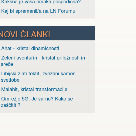
› Kakšna je vaša omaka gospodična?
› Kaj bi spremenil/a na LN Forumu
NOVI ČLANKI
 Ahat - kristal dinamičnosti
 Zeleni aventurin - kristal priložnosti in
sreče
 Libijski zlati tektit, zvezdni kamen
svetlobe
 Malahit, kristal transformacije
› Omrežje 5G. Je varno? Kako se
zaščititi?