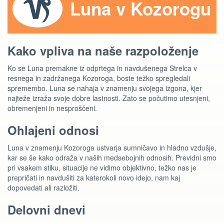
Luna v Kozorogu
Kako vpliva na naše razpoloženje
Ko se Luna premakne iz odprtega in navdušenega Strelca v
resnega in zadržanega Kozoroga, boste težko spregledali
spremembo. Luna se nahaja v znamenju svojega izgona, kjer
najteže izraža svoje dobre lastnosti. Zato se počutimo utesnjeni,
obremenjeni in nesproščeni.
Ohlajeni odnosi
Luna v znamenju Kozoroga ustvarja sumničavo in hladno vzdušje,
kar se še kako odraža v naših medsebojnih odnosih. Previdni smo
pri vsakem stiku, situacije ne vidimo objektivno, težko nas je
prepričati in navdušiti za katerokoli novo idejo, nam kaj
dopovedati ali razložiti.
Delovni dnevi