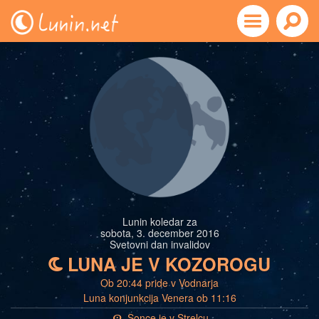
Lunin koledar za
sobota, 3. december 2016
Svetovni dan invalidov
LUNA JE V KOZOROGU
b
Ob 20:44 pride v Vodnarja
Luna konjunkcija Venera ob 11:16
Sonce je v Strelcu
a