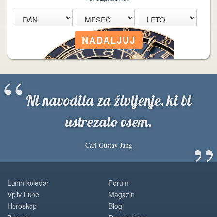
“
Ni navodila za življenje, ki bi
ustrezalo vsem.
”
Carl Gustav Jung
Lunin koledar
Forum
Vpliv Lune
Magazin
Horoskop
Blogi