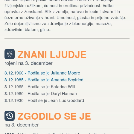
življenjskim užitkom, čutnost in erotična privlačnost. Veliko
opravka z ženskami. Stik z zemljo, naravo in lepimi stvarmi in
čezmerno uživanje v hrani. Umetnost, glasba in prijetno vzdušje.
Zelo dojemljivi smo za zdravljenje z bioenergijo, masažo,
zdravilnim blatom, glino...
ZNANI LJUDJE
rojeni na 3. december
3
.12.1960 - Rodila se je Julianne Moore
3
.12.1985 - Rodila se je Amanda Seyfried
3
.12.1965 - Rodila se je Katarina Witt
3
.12.1960 - Rodila se je Daryl Hannah
3
.12.1930 - Rodil se je Jean-Luc Goddard
ZGODILO SE JE
na 3. december