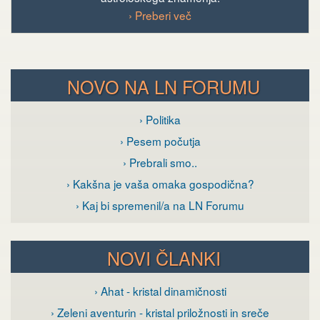
› Preberi več
NOVO NA LN FORUMU
› Politika
› Pesem počutja
› Prebrali smo..
› Kakšna je vaša omaka gospodična?
› Kaj bi spremenil/a na LN Forumu
NOVI ČLANKI
› Ahat - kristal dinamičnosti
› Zeleni aventurin - kristal priložnosti in sreče