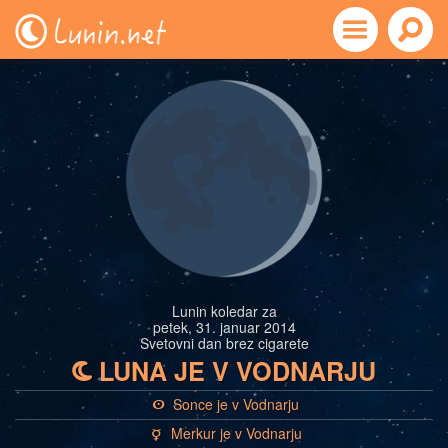
Lunin koledar za
petek, 31. januar 2014
Svetovni dan brez cigarete
LUNA JE V VODNARJU
b
Sonce je v Vodnarju
a
Merkur je v Vodnarju
c