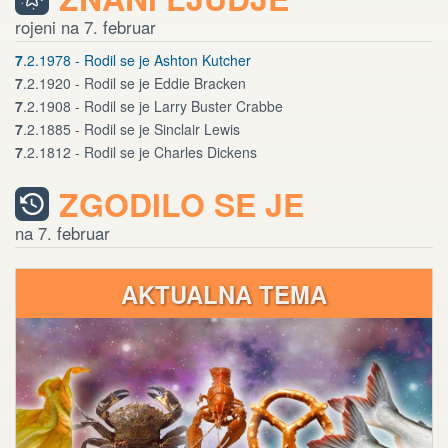
rojeni na 7. februar
7
.2.1978 - Rodil se je Ashton Kutcher
7
.2.1920 - Rodil se je Eddie Bracken
7
.2.1908 - Rodil se je Larry Buster Crabbe
7
.2.1885 - Rodil se je Sinclair Lewis
7
.2.1812 - Rodil se je Charles Dickens
ZGODILO SE JE
na 7. februar
AKTUALNA TEMA