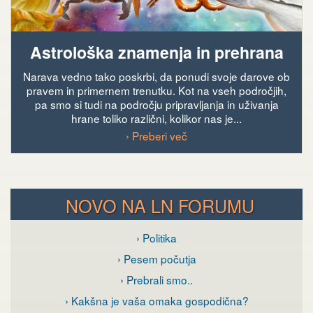
Astrološka znamenja in prehrana
Narava vedno tako poskrbi, da ponudi svoje darove ob
pravem in primernem trenutku. Kot na vseh področjih,
pa smo si tudi na področju pripravljanja in uživanja
hrane toliko različni, kolikor nas je...
› Preberi več
NOVO NA LN FORUMU
› Politika
› Pesem počutja
› Prebrali smo..
› Kakšna je vaša omaka gospodična?