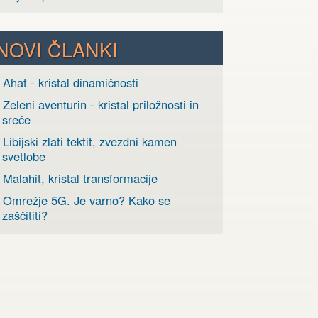
NOVI ČLANKI
 Ahat - kristal dinamičnosti
 Zeleni aventurin - kristal priložnosti in
sreče
 Libijski zlati tektit, zvezdni kamen
svetlobe
 Malahit, kristal transformacije
› Omrežje 5G. Je varno? Kako se
zaščititi?